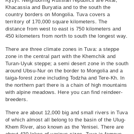
Kyzyl. Neighboring Russian republics are Altai,
Khacassia and Buryatia and to the south the
country borders on Mongolia. Tuva covers a
territory of 170,000 square kilometers. The
distance from west to east is 750 kilometers and
450 kilometers from north to south the longest way.
There are three climate zones in Tuva: a steppe
zone in the central part with the Khemchik and
Turan-Uyuk steppe; a semi desert zone in the south
around Ubsu-Nur on the border to Mongolia and a
taiga-forest zone including Todzha and Tere-Kh. In
the northern part there is a chain of high mountains
with alpine meadows. Here you can find reindeer-
breeders.
There are about 12,000 big and small rivers in Tuva
of which almost all belong to the basin of the Ulug-
Khem River, also known as the Yenisei. There are