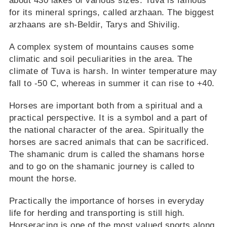
about 430 lakes of various sizes. Tuva is famous
for its mineral springs, called arzhaan. The biggest
arzhaans are sh-Beldir, Tarys and Shivilig.
A complex system of mountains causes some
climatic and soil peculiarities in the area. The
climate of Tuva is harsh. In winter temperature may
fall to -50 C, whereas in summer it can rise to +40.
Horses are important both from a spiritual and a
practical perspective. It is a symbol and a part of
the national character of the area. Spiritually the
horses are sacred animals that can be sacrificed.
The shamanic drum is called the shamans horse
and to go on the shamanic journey is called to
mount the horse.
Practically the importance of horses in everyday
life for herding and transporting is still high.
Horseracing is one of the most valued sports along