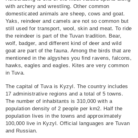
with archery and wrestling. Other common
domesticated animals are sheep, cows and goat.
Yaks, reindeer and camels are not so common but
still used for transport, wool, skin and meat. To ride
the reindeer is part of the Tuvan tradition. Bear,
wolf, badger, and different kind of deer and wild
goat are part of the fauna. Among the birds that are
mentioned in the algyshes you find ravens, falcons,
hawks, eagles and eagles. Kites are very common
in Tuva.
The capital of Tuva is Kyzyl. The country includes
17 administrative regions and a total of 5 towns.
The number of inhabitants is 310,000 with a
population density of 2 people per km2. Half the
population lives in the towns and approximately
100,000 live in Kyzyl. Official languages are Tuvan
and Russian.