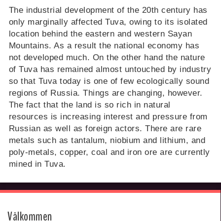
The industrial development of the 20th century has
only marginally affected Tuva, owing to its isolated
location behind the eastern and western Sayan
Mountains. As a result the national economy has
not developed much. On the other hand the nature
of Tuva has remained almost untouched by industry
so that Tuva today is one of few ecologically sound
regions of Russia. Things are changing, however.
The fact that the land is so rich in natural
resources is increasing interest and pressure from
Russian as well as foreign actors. There are rare
metals such as tantalum, niobium and lithium, and
poly-metals, copper, coal and iron ore are currently
mined in Tuva.
Välkommen