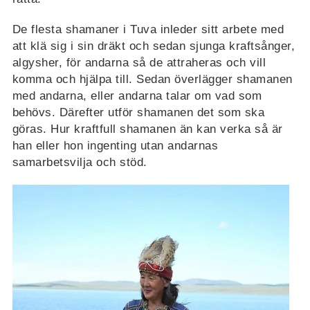
De flesta shamaner i Tuva inleder sitt arbete med
att klä sig i sin dräkt och sedan sjunga kraftsånger,
algysher, för andarna så de attraheras och vill
komma och hjälpa till. Sedan överlägger shamanen
med andarna, eller andarna talar om vad som
behövs. Därefter utför shamanen det som ska
göras. Hur kraftfull shamanen än kan verka så är
han eller hon ingenting utan andarnas
samarbetsvilja och stöd.