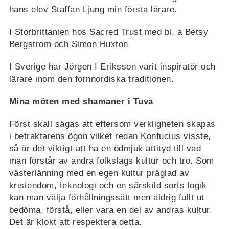
hans elev Staffan Ljung min första lärare.
I Storbrittanien hos Sacred Trust med bl. a Betsy
Bergstrom och Simon Huxton
I Sverige har Jörgen I Eriksson varit inspiratör och
lärare inom den fornnordiska traditionen.
Mina möten med shamaner i Tuva
Först skall sägas att eftersom verkligheten skapas
i betraktarens ögon vilket redan Konfucius visste,
så är det viktigt att ha en ödmjuk attityd till vad
man förstår av andra folkslags kultur och tro. Som
västerlänning med en egen kultur präglad av
kristendom, teknologi och en särskild sorts logik
kan man välja förhållningssätt men aldrig fullt ut
bedöma, förstå, eller vara en del av andras kultur.
Det är klokt att respektera detta.