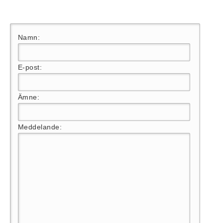
Namn:
E-post:
Ämne:
Meddelande: