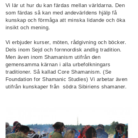
Vi lär ut hur du kan färdas mellan världarna. Den
som färdas så kan med andevärldens hjälp få
kunskap och förmåga att minska lidande och öka
insikt och mening.
Vi erbjuder kurser, möten, rådgivning och böcker.
Dels inom Sejd och fornnordisk andlig tradition.
Men även inom Shamanism utifrån den
gemensamma kärnan i alla urbefolkningars
traditioner. Så kallad Core Shamanism. (Se
Foundation for Shamanic Studies) Vi arbetar även
utifrån kunskaper från södra Sibiriens shamaner.