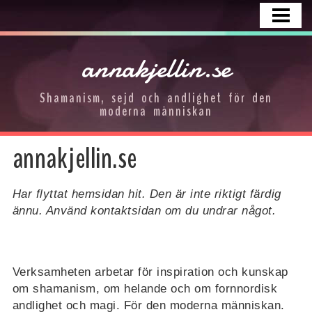
HEM
KURSER
annakjellin.se
FOTOGALLERI
Shamanism, sejd och andlighet för den
OM OSS
moderna människan
KONTAKTA
annakjellin.se
Har flyttat hemsidan hit. Den är inte riktigt färdig
ännu. Använd kontaktsidan om du undrar något.
Verksamheten arbetar för inspiration och kunskap
om shamanism, om helande och om
fornnordisk
andlighet och magi. För den moderna människan.